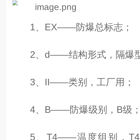
1、EX——防爆总标志；
2、d——结构形式，隔爆
3、II——类别，工厂用；
4、B——防爆级别，B级
5、T4——温度组别，T