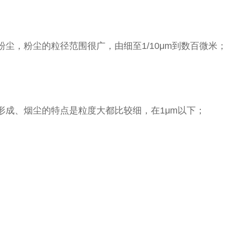
，粉尘的粒径范围很广，由细至1/10μm到数百微米
成、烟尘的特点是粒度大都比较细，在1μm以下；