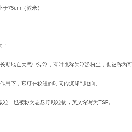
于75um（微米）。
为：
较长期地在大气中漂浮，有时也称为浮游粉尘，也被称为可
力作用下，它可在较短的时间内沉降到地面。
微粒，也被称为总悬浮颗粒物，英文缩写为TSP。