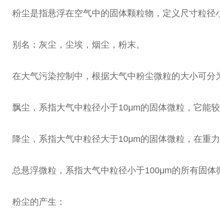
粉尘是指悬浮在空气中的固体颗粒物，定义尺寸粒径小
别名：灰尘，尘埃，烟尘，粉末。
在大气污染控制中，根据大气中粉尘微粒的大小可分
飘尘，系指大气中粒径小于10μm的固体微粒，它能
降尘，系指大气中粒径大于10μm的固体微粒，在重
总悬浮微粒，系指大气中粒径小于100μm的所有固体
粉尘的产生：