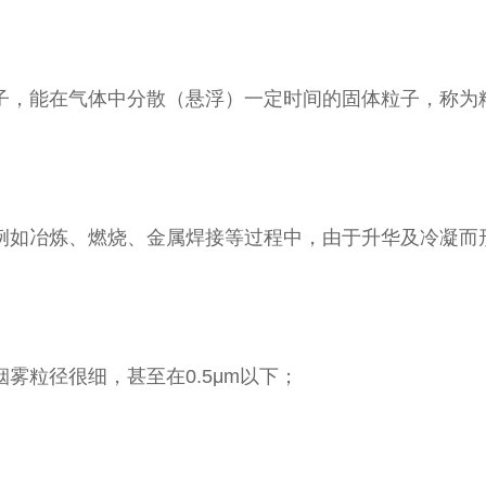
，能在气体中分散（悬浮）一定时间的固体粒子，称为粉尘
例如冶炼、燃烧、金属焊接等过程中，由于升华及冷凝而形
雾粒径很细，甚至在0.5μm以下；