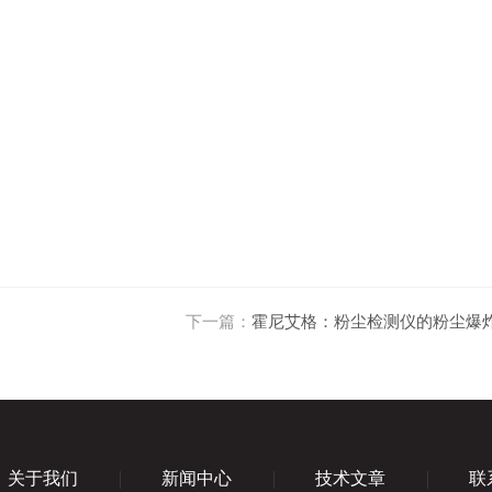
下一篇：
霍尼艾格：粉尘检测仪的粉尘爆
关于我们
新闻中心
技术文章
联