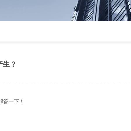
产生？
解答一下！