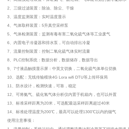
2、三级过滤装置：除油、除尘、干燥
3、温度监测装置：实时温度显示
4、气体取样装置：5升真空采样泵
5、气体检测装置：监测有毒有害二氧化硫气体等工业废气
6、内置电子冷凝器和排水泵，可自动排出冷凝
7、流量控制装置：控制二氧化硫气体实时流量
8、PLC控制系统：数据分析，数据储存，数据导出
9、7寸液晶触摸显示屏：中英文切换，二氧化硫气体单位切换
10、选配：无线传输模块4G Lora wifi DTU等上传环保局
11、防水设计，检测快速，可靠，稳定
12、可将氨气、硫化氢气体分析仪内置于机箱内，也可以外置
13、标准采样距离为20米，可选配最远采样距离超过40米
14、标准处理温度为200℃，最高可以处理1300℃以内的烟气
使用注意事项：