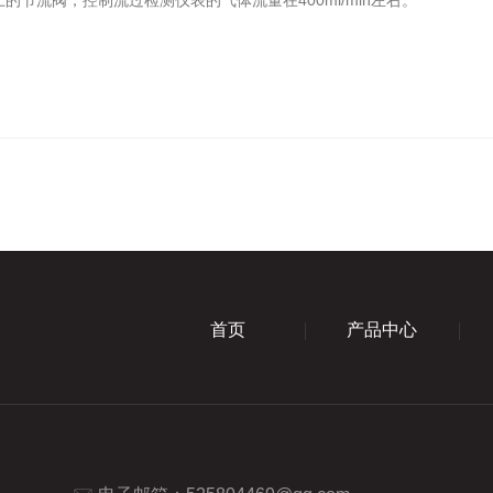
节流阀，控制流过检测仪表的气体流量在400ml/min左右。
首页
产品中心