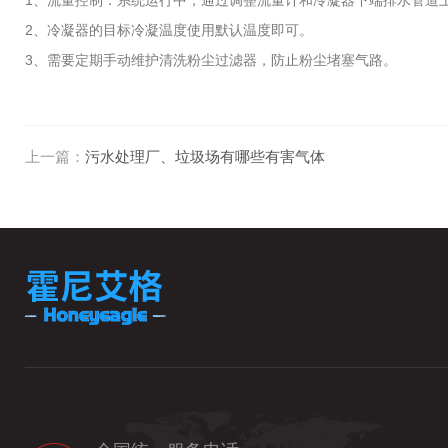
1、流量控制：系统运行中，通过调整流量计和冷凝器下端排水管道上的
2、冷凝器的目标冷凝温度使用默认温度即可。
3、需要定期手动维护清洗粉尘过滤器，防止粉尘堵塞气路。
上一篇：
污水处理厂、垃圾场有哪些有害气体