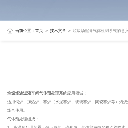
当前位置：
首页
>
技术文章
>
垃圾场配备气体检测系统的意
垃圾场渗滤液车间气体预处理系统
应用领域：
适用锅炉、加热炉、窑炉（水泥窑炉、玻璃窑炉、陶瓷窑炉等）焙烧
场合使用。
气体预处理组成：
1、高温预处理装置：保证氨气、硫化氢、气体能有效的被冷凝除水