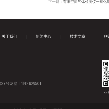
下一篇：
有限空间气体检测仪一氧化
关于我们
新闻中心
技术文章
联
7号龙璧工业区6栋501
业