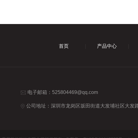
首页
产品中心
电子邮箱：
525804469@qq.com
公司地址：深圳市龙岗区坂田街道大发埔社区大发路2