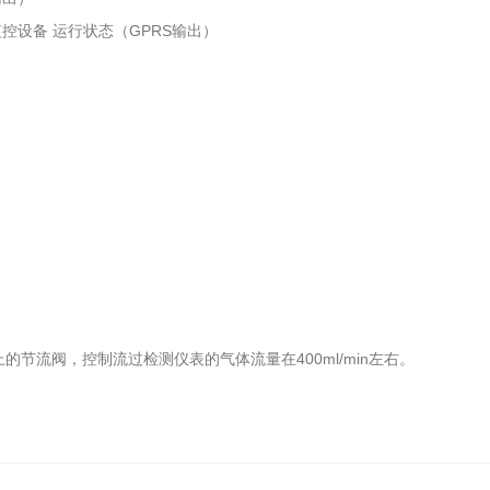
控设备 运行状态（GPRS输出）
节流阀，控制流过检测仪表的气体流量在400ml/min左右。