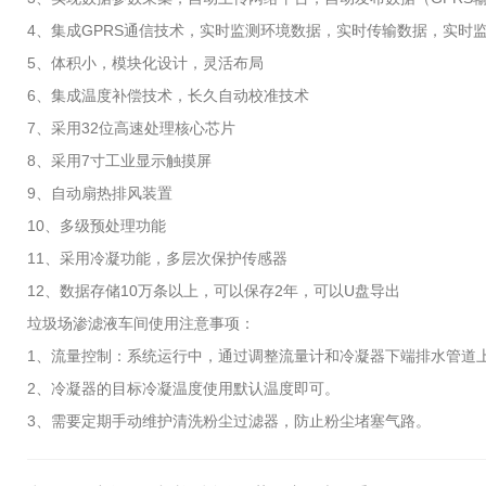
4、集成GPRS通信技术，实时监测环境数据，实时传输数据，实时监
5、体积小，模块化设计，灵活布局
6、集成温度补偿技术，长久自动校准技术
7、采用32位高速处理核心芯片
8、采用7寸工业显示触摸屏
9、自动扇热排风装置
10、多级预处理功能
11、采用冷凝功能，多层次保护传感器
12、数据存储10万条以上，可以保存2年，可以U盘导出
垃圾场渗滤液车间使用注意事项：
1、流量控制：系统运行中，通过调整流量计和冷凝器下端排水管道上的
2、冷凝器的目标冷凝温度使用默认温度即可。
3、需要定期手动维护清洗粉尘过滤器，防止粉尘堵塞气路。