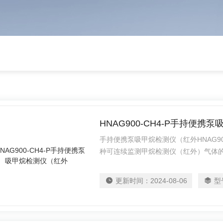
HNAG900-CH4-P手持便
手持便携泵吸甲烷检测仪（红外HNAG9
种可连续监测甲烷检测仪（红外）气体的检
ARM，传感器采用了进口固态电化学原
大器和高稳定的电源处理电路，保障了
更新时间：
2024-08-06
型