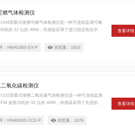
吸可燃气体检测仪
0-CH4泵吸式便携可燃气体检测仪是一种可连续监测可燃
功耗的 32 位的 ARM，传感器采用了进口固态电化学原
查看详情
度的低温漂的放大器和高稳定的电源处理电路，保障了仪
好。
号：
HNAG900-EX-P
浏览量：
1815
泵吸二氧化碳检测仪
0-CO2泵吸式便携二氧化碳气体检测仪是一种可连续监测
M 超低功耗的 32 位的 ARM，传感器采用了先进的进
查看详情
运用了两级高精度的低温漂的放大器和高稳定的电源处理
、稳定、重复性好。
号：
HNAG900-CO2-P
浏览量：
1876