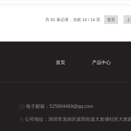
共 81 条记录，当前 14 / 14 页
首页
上
首页
产品中心
电子邮箱：
525804469@qq.com
公司地址：深圳市龙岗区坂田街道大发埔社区大发路2