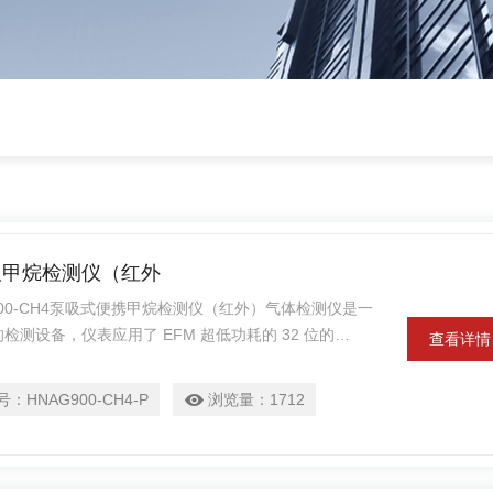
携泵吸甲烷检测仪（红外
00-CH4泵吸式便携甲烷检测仪（红外）气体检测仪是一
测设备，仪表应用了 EFM 超低功耗的 32 位的
查看详情
传感器，传感器部分的运用了两级高精度的低温漂的放
仪表检测快速、测量精确、稳定、重复性好。
号：
HNAG900-CH4-P
浏览量：
1712