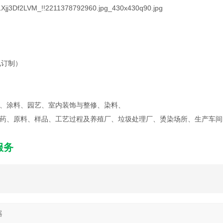
电订制）
、涂料、园艺、室内装饰与整修、染料、
药、原料、样品、工艺过程及养殖厂、垃圾处理厂、烫染场所、生产车间
服务