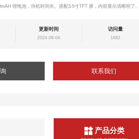
0mAH 锂电池，待机时间长。搭配3.5寸TFT 屏，内容显示清晰明了
更新时间
访问量
2024-08-06
1682
询
联系我们
产品分类