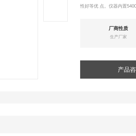
性好等优 点。仪器内置540
厂商性质
生产厂家
产品咨