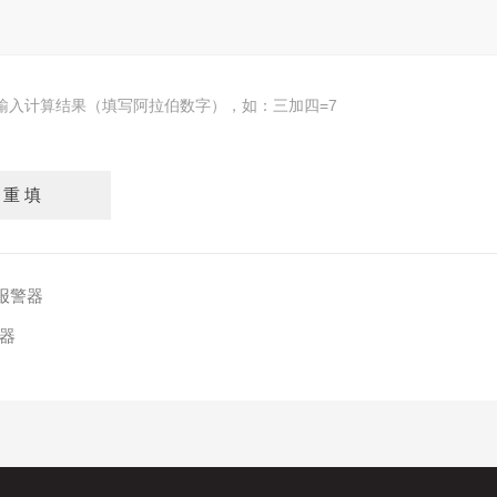
输入计算结果（填写阿拉伯数字），如：三加四=7
查报警器
警器