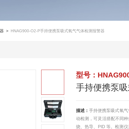
器
>
HNAG900-O2-P手持便携泵吸式氧气气体检测报警器
型号：HNAG900
手持便携泵吸
描述：
手持便携泵吸式氧气气
动检测，可灵活搭配不同种
烧、热导、PID 等。检