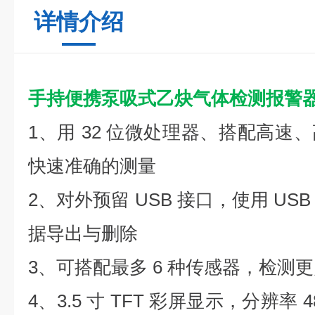
详情介绍
手持便携泵吸式乙炔气体检测报警
1、用 32 位微处理器、搭配高速
快速准确的测量
2、对外预留 USB 接口，使用 U
据导出与删除
3、可搭配最多 6 种传感器，检测
4、3.5 寸 TFT 彩屏显示，分辨率 