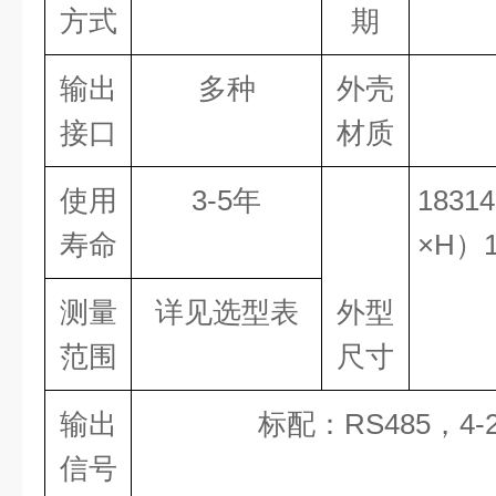
方式
期
输出
多种
外壳
接口
材质
使用
3-5
年
1831
寿命
×
H
）
测量
详见选型表
外型
范围
尺寸
输出
标配：
RS485
，
4-
信号