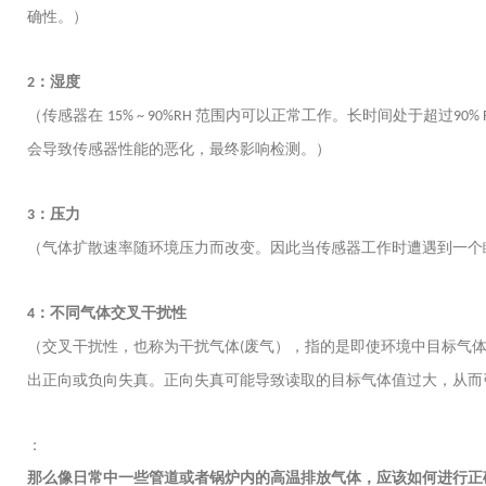
确性。）
：湿度
2
（传感器在
范围内可以正常工作。长时间处于超过
15% ~ 90%RH
90%
会导致传感器性能的恶化，最终影响检测。）
：压力
3
（气体扩散速率随环境压力而改变。因此当传感器工作时遭遇到一个
：不同气体交叉干扰性
4
（交叉干扰性，也称为干扰气体
废气），指的是即使环境中目标气
(
出正向或负向失真。正向失真可能导致读取的目标气体值过大，从而
：
那么像日常中一些管道或者锅炉内的高温排放气体，应该如何进行正