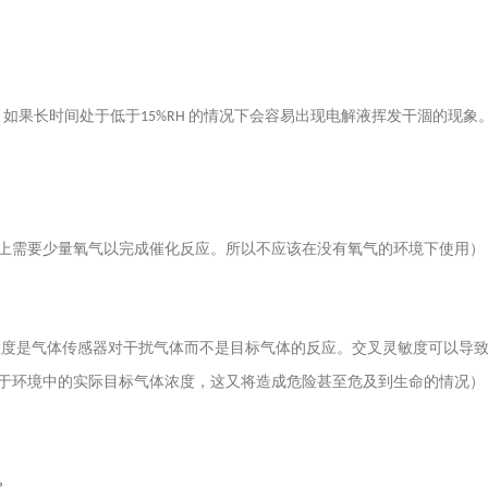
。如果长时间处于低于
的情况下会容易出现电解液挥发干涸的现象
15%RH
上需要少量氧气以完成催化反应。所以不应该在没有氧气的环境下使用）
敏度是气体传感器对干扰气体而不是目标气体的反应。交叉灵敏度可以导
于环境中的实际目标气体浓度，这又将造成危险甚至危及到生命的情况）
。