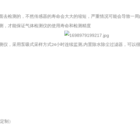
面去检测的，不然传感器的寿命会大大的缩短，严重情况可能会导致一周
测，才能保证气体检测仪的使用寿命和检测精度
测仪，采用泵吸式采样方式
小时连续监测
内置除水除尘过滤器，可以
24
,
定制）