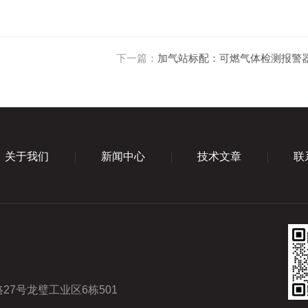
下一篇：
加气站标配：可燃气体检测报警
关于我们
新闻中心
技术文章
联
7号龙璧工业区6栋501