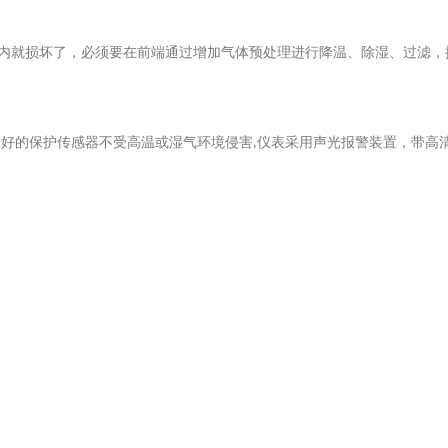
内就损坏了，必须要在前端通过增加气体预处理进行降温、除湿、过滤，
很好的保护传感器不受高温或湿气环境侵害
仪表采用声光报警装置，带高
,