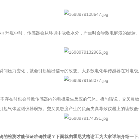
环境中时，传感器会从环境中吸收水分，严重时会导致电解液的渗漏
 RH
瞬间压力变化，就会引起输出信号的改变。大多数电化学传感器在对电极
体不存在时也会导致传感器内的电极发生反应的气体。换句话说，交叉灵
引起气体监测仪器误报。交叉灵敏度产生的负面失真导致仪器上的读数低
确的检测才能保证准确性呢？下面就由霍尼艾格
谢工
为大家详细介绍一下