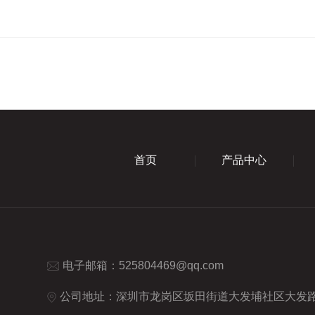
首页
产品中心
电子邮箱：
525804469@qq.com
公司地址：深圳市龙岗区坂田街道大发埔社区大发路2