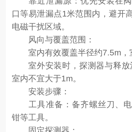
‌靠近泄漏源‌：优先安装在
口等易泄漏点1米范围内，避开
电磁干扰区域。
‌风向与覆盖范围‌：
室内有效覆盖半径约7.5m，
室外安装时，探测器与释放
室内不宜大于1m。
安装步骤：
‌工具准备‌：备齐螺丝刀、
钳等工具。
‌固定探测器‌：